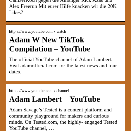
CanDerKoch gegen die Anfänger Rick Azas und
Alex Freerun Mit eurer Hilfe knacken wir die 20K
Likes?
http s://www.youtube.com › watch
Adam W New TikTok
Compilation – YouTube
The official YouTube channel of Adam Lambert.
Visit adamofficial.com for the latest news and tour
dates.
http s://www.youtube.com › channel
Adam Lambert – YouTube
Adam Savage’s Tested is a content platform and
community playground for makers and curious
minds. On Tested.com, the highly- engaged Tested
YouTube channel, …