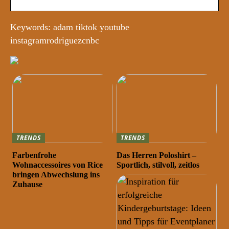
Keywords: adam tiktok youtube
instagramrodriguezcnbc
TRENDS
TRENDS
Farbenfrohe
Das Herren Poloshirt –
Wohnaccessoires von Rice
Sportlich, stilvoll, zeitlos
bringen Abwechslung ins
Zuhause