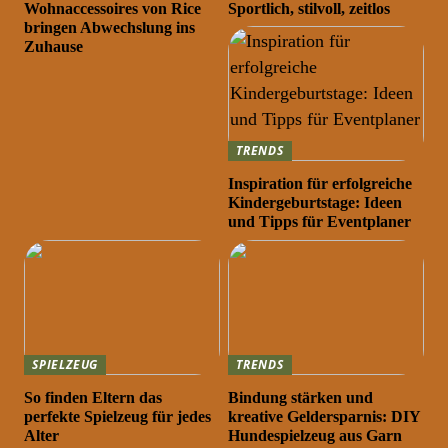
Wohnaccessoires von Rice
Sportlich, stilvoll, zeitlos
bringen Abwechslung ins
Zuhause
TRENDS
Inspiration für erfolgreiche
Kindergeburtstage: Ideen
und Tipps für Eventplaner
SPIELZEUG
TRENDS
So finden Eltern das
Bindung stärken und
perfekte Spielzeug für jedes
kreative Geldersparnis: DIY
Alter
Hundespielzeug aus Garn