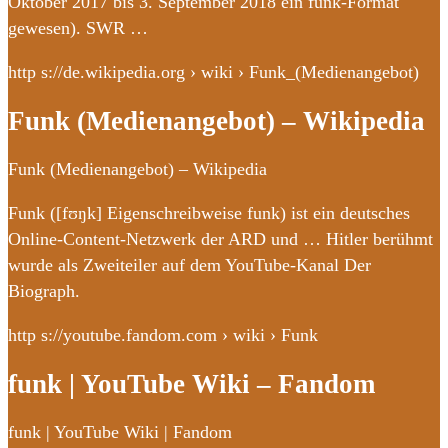
Oktober 2017 bis 3. September 2018 ein funk-Format
gewesen). SWR …
http s://de.wikipedia.org › wiki › Funk_(Medienangebot)
Funk (Medienangebot) – Wikipedia
Funk (Medienangebot) – Wikipedia
Funk ([fʊŋk] Eigenschreibweise funk) ist ein deutsches
Online-Content-Netzwerk der ARD und … Hitler berühmt
wurde als Zweiteiler auf dem YouTube-Kanal Der
Biograph.
http s://youtube.fandom.com › wiki › Funk
funk | YouTube Wiki – Fandom
funk | YouTube Wiki | Fandom