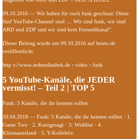
09.10.2016 — Wir haben für euch funk geschaut: Diese
fünf YouTube-Channel sind … Wir sind funk, wir sind
ARD und ZDF und wir sind kein Fernsehkanal”.
Dieser Beitrag wurde am 09.10.2016 auf bento.de
veröffentlicht.
http s://www.ardmediathek.de › video › funk
5 YouTube-Kanäle, die JEDER
vermisst! – Teil 2 | TOP 5
Funk: 5 Kanäle, die ihr kennen solltet
10.04.2018 — Funk: 5 Kanäle, die ihr kennen solltet · 1.
Game Two · 2. Kurzgesagt · 3. Wishlist · 4.
Kliemannsland · 5. Y-Kollektiv.