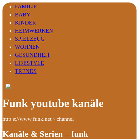
FAMILIE
BABY
KINDER
HEIMWERKEN
SPIELZEUG
WOHNEN
GESUNDHEIT
LIFESTYLE
TRENDS
Funk youtube kanäle
http s://www.funk.net › channel
Kanäle & Serien – funk