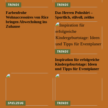
TRENDS
TRENDS
Farbenfrohe
Das Herren Poloshirt –
Wohnaccessoires von Rice
Sportlich, stilvoll, zeitlos
bringen Abwechslung ins
Zuhause
TRENDS
Inspiration für erfolgreiche
Kindergeburtstage: Ideen
und Tipps für Eventplaner
SPIELZEUG
TRENDS