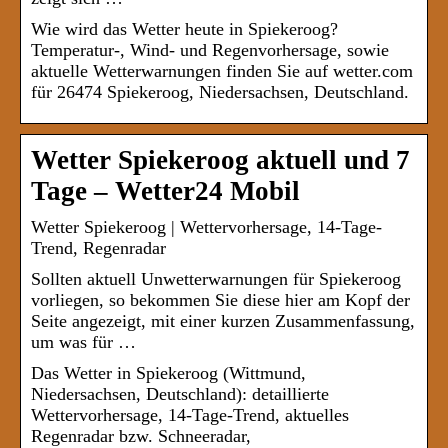
Wie wird das Wetter heute in Spiekeroog?
Temperatur-, Wind- und Regenvorhersage, sowie
aktuelle Wetterwarnungen finden Sie auf wetter.com
für 26474 Spiekeroog, Niedersachsen, Deutschland.
Wetter Spiekeroog aktuell und 7
Tage – Wetter24 Mobil
Wetter Spiekeroog | Wettervorhersage, 14-Tage-
Trend, Regenradar
Sollten aktuell Unwetterwarnungen für Spiekeroog
vorliegen, so bekommen Sie diese hier am Kopf der
Seite angezeigt, mit einer kurzen Zusammenfassung,
um was für …
Das Wetter in Spiekeroog (Wittmund,
Niedersachsen, Deutschland): detaillierte
Wettervorhersage, 14-Tage-Trend, aktuelles
Regenradar bzw. Schneeradar,