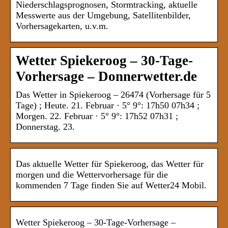
Niederschlagsprognosen, Stormtracking, aktuelle
Messwerte aus der Umgebung, Satellitenbilder,
Vorhersagekarten, u.v.m.
Wetter Spiekeroog – 30-Tage-
Vorhersage – Donnerwetter.de
Das Wetter in Spiekeroog – 26474 (Vorhersage für 5
Tage) ; Heute. 21. Februar · 5° 9°: 17h50 07h34 ;
Morgen. 22. Februar · 5° 9°: 17h52 07h31 ;
Donnerstag. 23.
Das aktuelle Wetter für Spiekeroog, das Wetter für
morgen und die Wettervorhersage für die
kommenden 7 Tage finden Sie auf Wetter24 Mobil.
Wetter Spiekeroog – 30-Tage-Vorhersage –