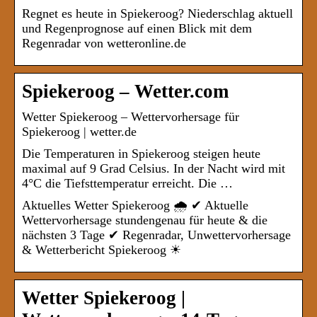
Regnet es heute in Spiekeroog? Niederschlag aktuell
und Regenprognose auf einen Blick mit dem
Regenradar von wetteronline.de
Spiekeroog – Wetter.com
Wetter Spiekeroog – Wettervorhersage für
Spiekeroog | wetter.de
Die Temperaturen in Spiekeroog steigen heute
maximal auf 9 Grad Celsius. In der Nacht wird mit
4°C die Tiefsttemperatur erreicht. Die …
Aktuelles Wetter Spiekeroog 🌧️ ✔ Aktuelle
Wettervorhersage stundengenau für heute & die
nächsten 3 Tage ✔ Regenradar, Unwettervorhersage
& Wetterbericht Spiekeroog ☀
Wetter Spiekeroog |