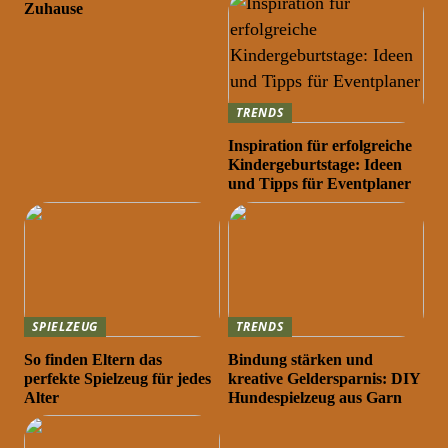
Zuhause
TRENDS
Inspiration für erfolgreiche
Kindergeburtstage: Ideen
und Tipps für Eventplaner
SPIELZEUG
TRENDS
So finden Eltern das
Bindung stärken und
perfekte Spielzeug für jedes
kreative Geldersparnis: DIY
Alter
Hundespielzeug aus Garn