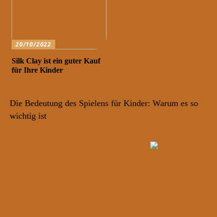
20/10/2022
Silk Clay ist ein guter Kauf
für Ihre Kinder
Die Bedeutung des Spielens für Kinder: Warum es so
wichtig ist